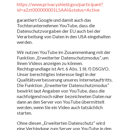
https://www.privacyshield.gov/participant?
id=a2zt000000001L5AAI&status=Active
garantiert Google und damit auch das
Tochterunternehmen YouTube, dass die
Datenschutzvorgaben der EU auch bei der
Verarbeitung von Daten in den USA eingehalten
werden.
Wir nutzen YouTube im Zusammenhang mit der
Funktion „Erweiterter Datenschutzmodus“, um
Ihnen Videos anzeigen zu können.
Rechtsgrundlage ist Art. 6 Abs. 1 lit. f) DSGVO.
Unser berechtigtes Interesse liegt in der
Qualitätsverbesserung unseres Internetauftritts.
Die Funktion „Erweiterter Datenschutzmodus“
bewirkt laut Angaben von YouTube, dass die
nachfolgend noch näher bezeichneten Daten nur
dann an den Server von YouTube übermittelt
werden, wenn Sie ein Video auch tatsächlich
starten.
Ohne diesen „Erweiterten Datenschutz“ wird
eine Verbindung zum Server von YouTube in den