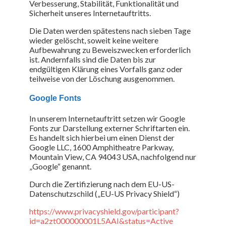
Verbesserung, Stabilität, Funktionalität und
Sicherheit unseres Internetauftritts.
Die Daten werden spätestens nach sieben Tage
wieder gelöscht, soweit keine weitere
Aufbewahrung zu Beweiszwecken erforderlich
ist. Andernfalls sind die Daten bis zur
endgültigen Klärung eines Vorfalls ganz oder
teilweise von der Löschung ausgenommen.
Google Fonts
In unserem Internetauftritt setzen wir Google
Fonts zur Darstellung externer Schriftarten ein.
Es handelt sich hierbei um einen Dienst der
Google LLC, 1600 Amphitheatre Parkway,
Mountain View, CA 94043 USA, nachfolgend nur
„Google“ genannt.
Durch die Zertifizierung nach dem EU-US-
Datenschutzschild („EU-US Privacy Shield“)
https://www.privacyshield.gov/participant?
id=a2zt000000001L5AAI&status=Active