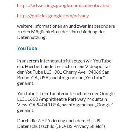
https://adssettings.google.com/authenticated
https://policies.google.com/privacy
weitere Informationen an und zwar insbesondere
zu den Möglichkeiten der Unterbindung der
Datennutzung.
YouTube
In unserem Internetauftritt setzen wir YouTube
ein. Hierbei handelt es sich um ein Videoportal
der YouTube LLC., 901 Cherry Ave., 94066 San
Bruno, CA, USA, nachfolgend nur „YouTube“
genannt.
YouTube ist ein Tochterunternehmen der Google
LLC., 1600 Amphitheatre Parkway, Mountain
View, CA 94043 USA, nachfolgend nur „Google“
genannt.
Durch die Zertifizierung nach dem EU-US-
Datenschutzschild („EU-US Privacy Shield“)